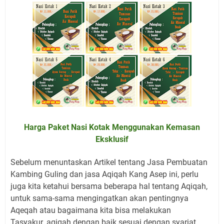
Harga Paket Nasi Kotak Menggunakan Kemasan
Eksklusif
Sebelum menuntaskan Artikel tentang Jasa Pembuatan
Kambing Guling
dan jasa Aqiqah Kang Asep ini, perlu
juga kita ketahui bersama beberapa hal tentang Aqiqah,
untuk sama-sama mengingatkan akan pentingnya
Aqeqah atau bagaimana kita bisa melakukan
Tasyakur_aqiqah dengan baik sesuai dengan syariat