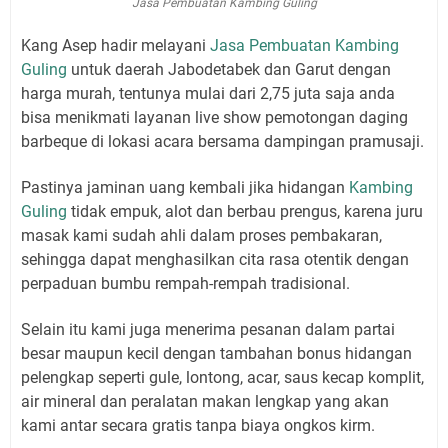
Jasa Pembuatan Kambing Guling
Kang Asep hadir melayani
Jasa Pembuatan Kambing
Guling
untuk daerah Jabodetabek dan Garut dengan
harga murah, tentunya mulai dari 2,75 juta saja anda
bisa menikmati layanan live show pemotongan daging
barbeque di lokasi acara bersama dampingan pramusaji.
Pastinya jaminan uang kembali jika hidangan
Kambing
Guling
tidak empuk, alot dan berbau prengus, karena juru
masak kami sudah ahli dalam proses pembakaran,
sehingga dapat menghasilkan cita rasa otentik dengan
perpaduan bumbu rempah-rempah tradisional.
Selain itu kami juga menerima pesanan dalam partai
besar maupun kecil dengan tambahan bonus hidangan
pelengkap seperti gule, lontong, acar, saus kecap komplit,
air mineral dan peralatan makan lengkap yang akan
kami antar secara gratis tanpa biaya ongkos kirm.