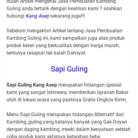
Itulah Artikel mengenai Jasa Pembuatan Kambing
Guling
anda tertarik dengan keahlian kami ? silahkan
hubungi
Kang Asep
sekarang juga!!!.
Sebelum mengakhiri Artikel tentang Jasa Pembuatan
Kambing Guling
ini, kami sampaikan juga atas produk-
produk keren yang berkualitas dengan harga murah,
tentunya rasapun tak kalah Dahsyat.
Sapi Guling
Sapi Guling Kang Asep
merupakan hidangan spesial
kami yang sangat Istimewa, memberikan layanan Bakar
utuh di lokasi acara yang pastinya Gratis Ongkos Kirim.
Menu Sapi Guling merupakan hidangan Alternatif dari
Kambing_guling yang katanya banyak yang Gak Doyan
dengan daging kambing, meski dalam kenyataan setelah
coba produk kami akhirnya ketagihan hehe.