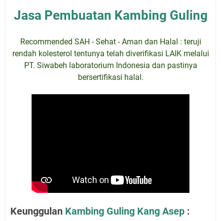
Jasa Pembuatan Kambing Guling
Recommended SAH - Sehat - Aman dan Halal : teruji
rendah kolesterol tentunya telah diverifikasi LAIK melalui
PT. Siwabeh laboratorium Indonesia dan pastinya
bersertifikasi halal.
Keunggulan
Kambing Guling Kang Asep
: