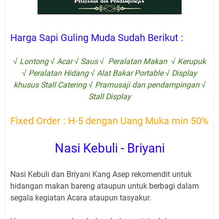
Harga Sapi Guling Muda Sudah Berikut :
√ Lontong √ Acar √ Saus √ Peralatan Makan √ Kerupuk
√ Peralatan Hidang √ Alat Bakar Portable √ Display
khusus Stall Catering √ Pramusaji dan pendampingan √
Stall Display
Fixed Order : H-5 dengan Uang Muka min 50%
Nasi Kebuli - Briyani
Nasi Kebuli dan Briyani Kang Asep rekomendit untuk
hidangan makan bareng ataupun untuk berbagi dalam
segala kegiatan Acara ataupun tasyakur.