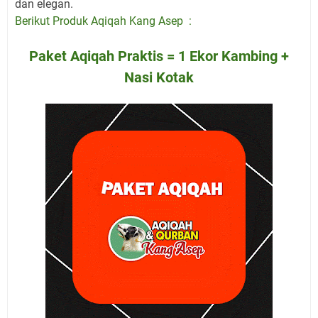
dan elegan.
Berikut Produk Aqiqah Kang Asep :
Paket Aqiqah Praktis = 1 Ekor Kambing +
Nasi Kotak