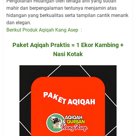
Pengolahan Hidangan oleh tenaga ahli yang sudah
mahir dan berpengalaman tentunya menjamin atas
hidangan yang berkualitas serta tampilan cantik menarik
dan elegan.
Berikut Produk Aqiqah Kang Asep :
Paket Aqiqah Praktis = 1 Ekor Kambing +
Nasi Kotak