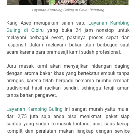
Layanan Kambing Guling di Cibiru Bandung
Kang Asep merupakan salah satu
Layanan Kambing
Guling di Cibiru
yang buka 24 jam nonstop untuk
melayani berbagai event, pastinya proses cepat dan
responsif dalam melayani bakar utuh barbeque saat
acara karena para pramusaji kami sudah profesional.
Juru masak kami akan menyajikan hidangan daging
dengan aroma bakar khas yang bertekstur empuk tanpa
prengus, karena telah berpadu bersama bumbu rempah
tradisional hasil racikan sendiri, sehingga teruji aman
tanpa bahan pengawet.
Layanan Kambing Guling
ini sangat murah yaitu mulai
dari 2,75 juta saja anda bisa menikmati paket siap
santap yang sudah termasuk lontong, acar, saus kecap
komplit dan peralatan makan lengkap dengan service