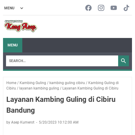
MENU
Home
/
Kambing Guling
/
kambing guling cibiru
/
Kambing Guling di
Cibiru
/
layanan kambing guling
/
Layanan Kambing Guling di Cibiru
Layanan Kambing Guling di Cibiru
Bandung
by Asep Kumerot
5/20/2023 10:12:00 AM