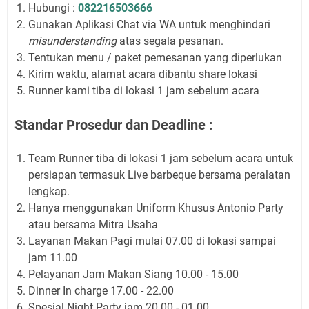
Hubungi :
082216503666
Gunakan Aplikasi Chat via WA untuk menghindari
misunderstanding
atas segala pesanan.
Tentukan menu / paket pemesanan yang diperlukan
Kirim waktu, alamat acara dibantu share lokasi
Runner kami tiba di lokasi 1 jam sebelum acara
Standar Prosedur dan Deadline :
Team Runner tiba di lokasi 1 jam sebelum acara untuk
persiapan termasuk Live barbeque bersama peralatan
lengkap.
Hanya menggunakan Uniform Khusus Antonio Party
atau bersama Mitra Usaha
Layanan Makan Pagi mulai 07.00 di lokasi sampai
jam 11.00
Pelayanan Jam Makan Siang 10.00 - 15.00
Dinner In charge 17.00 - 22.00
Spesial Night Party jam 20.00 - 01.00