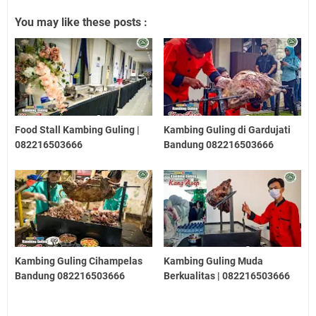
You may like these posts :
Food Stall Kambing Guling |
Kambing Guling di Gardujati
082216503666
Bandung 082216503666
Kambing Guling Cihampelas
Kambing Guling Muda
Bandung 082216503666
Berkualitas | 082216503666