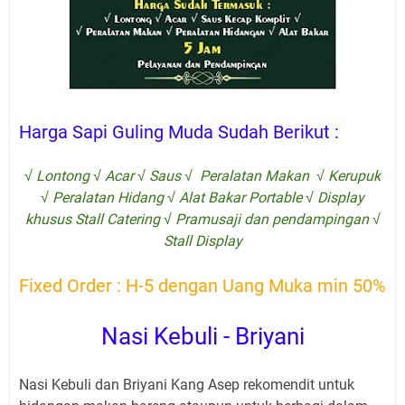
Harga Sapi Guling Muda Sudah Berikut :
√ Lontong √ Acar √ Saus √ Peralatan Makan √ Kerupuk
√ Peralatan Hidang √ Alat Bakar Portable √ Display
khusus Stall Catering √ Pramusaji dan pendampingan √
Stall Display
Fixed Order : H-5 dengan Uang Muka min 50%
Nasi Kebuli - Briyani
Nasi Kebuli dan Briyani Kang Asep rekomendit untuk