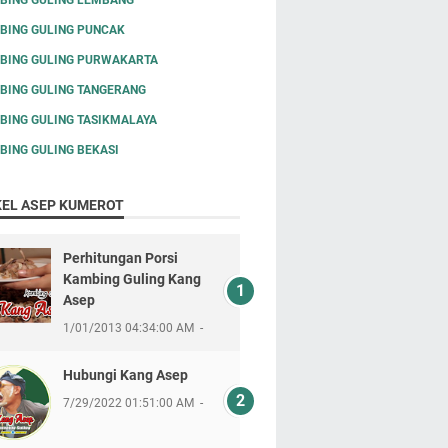
BING GULING PUNCAK
BING GULING PURWAKARTA
BING GULING TANGERANG
BING GULING TASIKMALAYA
BING GULING BEKASI
KEL ASEP KUMEROT
Perhitungan Porsi
Kambing Guling Kang
Asep
1/01/2013 04:34:00 AM
Hubungi Kang Asep
7/29/2022 01:51:00 AM