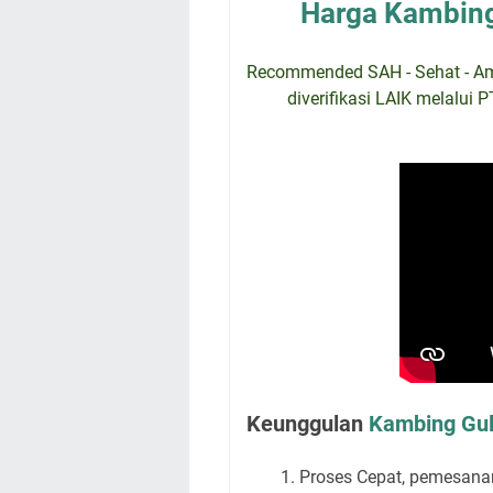
Harga Kambing 
Recommended SAH - Sehat - Aman
diverifikasi LAIK melalui 
Keunggulan
Kambing Gul
Proses Cepat, pemesana