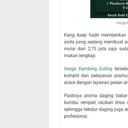
Harga K
Kang Asep hadir memberikan
anda yang sedang membuat aca
mulai dari 2,75 juta saja su
makan lengkap.
Harga Kambing Guling
terseb
komplit dan pelayanan pramus
acara dengan layanan pesan ant
Pastinya aroma daging baka
bumbu rempah racikan khas 
sehingga tekstur daging juga 
profesional.