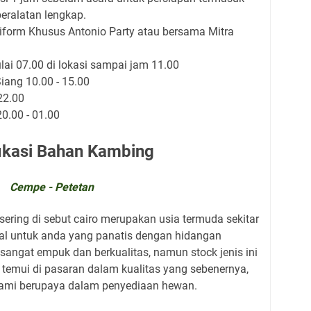
eralatan lengkap.
orm Khusus Antonio Party atau bersama Mitra
i 07.00 di lokasi sampai jam 11.00
ang 10.00 - 15.00
22.00
20.00 - 01.00
ikasi Bahan Kambing
Cempe - Petetan
sering di sebut cairo merupakan usia termuda sekitar
ial untuk anda yang panatis dengan hidangan
sangat empuk dan berkualitas, namun stock jenis ini
i temui di pasaran dalam kualitas yang sebenernya,
kami berupaya dalam penyediaan hewan.