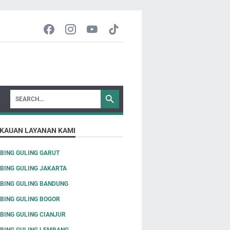
KAUAN LAYANAN KAMI
BING GULING GARUT
BING GULING JAKARTA
BING GULING BANDUNG
BING GULING BOGOR
BING GULING CIANJUR
BING GULING LEMBANG