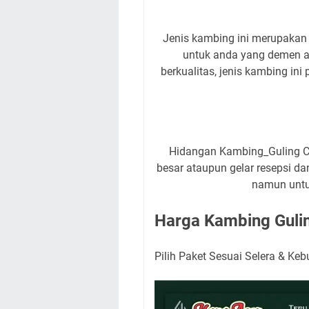
Jenis kambing ini merupakan u
untuk anda yang demen a
berkualitas, jenis kambing ini
Hidangan Kambing_Guling Cuk
besar ataupun gelar resepsi dan
namun untu
Harga Kambing Guling
Pilih Paket Sesuai Selera & Ke