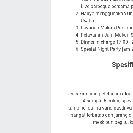
Live barbeque bersama p
Hanya menggunakan Unif
Usaha
Layanan Makan Pagi mula
Pelayanan Jam Makan Si
Dinner In charge 17.00 - 
Spesial Night Party jam 
Spesif
Jenis kambing petetan ini atau 
4 sampai 6 bulan, spes
kambing_guling yang pastinya 
sangat terbatas dan jarang d
meskipun begitu, 