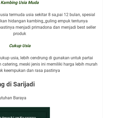
Kambing Usia Muda
sia termuda usia sekitar 8 sa,pai 12 bulan, spesial
kan hidangan kambing_guling empuk tentunya
 pastinya menjadi primadona dan menjadi best seller
produk
Cukup Usia
up usia, lebih cendrung di gunakan untuk partai
 catering, meski jenis ini memiliki harga lebih murah
k keempukan dan rasa pastinya
 di Sarijadi
butuhan Baraya