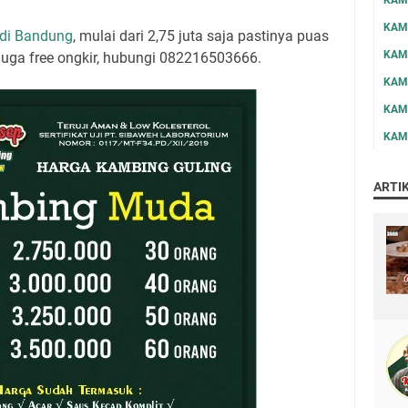
KAM
adi Bandung
, mulai dari 2,75 juta saja pastinya puas
KAM
juga free ongkir, hubungi 082216503666.
KAM
KAM
KAM
ARTI