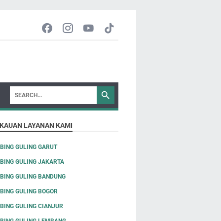
KAUAN LAYANAN KAMI
BING GULING GARUT
BING GULING JAKARTA
BING GULING BANDUNG
BING GULING BOGOR
BING GULING CIANJUR
BING GULING LEMBANG