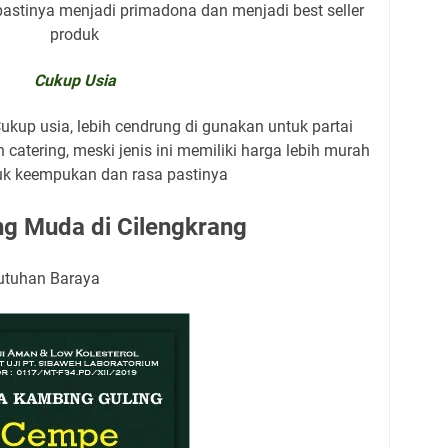
 pastinya menjadi primadona dan menjadi best seller
produk
Cukup Usia
up usia, lebih cendrung di gunakan untuk partai
 catering, meski jenis ini memiliki harga lebih murah
k keempukan dan rasa pastinya
g Muda di Cilengkrang
butuhan Baraya