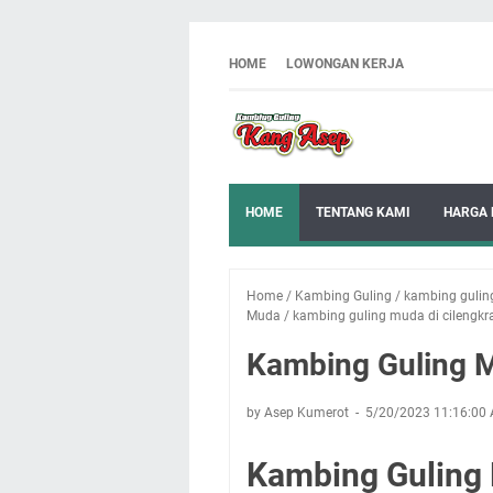
HOME
LOWONGAN KERJA
HOME
TENTANG KAMI
HARGA 
Home
/
Kambing Guling
/
kambing gulin
Muda
/
kambing guling muda di cilengkr
Kambing Guling M
by Asep Kumerot
5/20/2023 11:16:00
Kambing Guling 