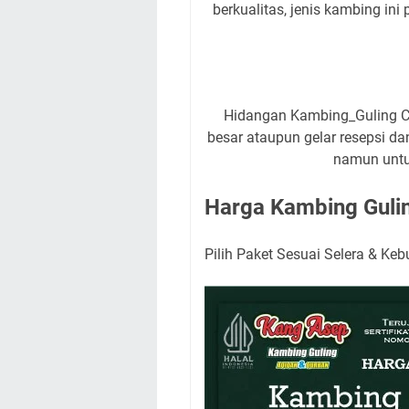
berkualitas, jenis kambing ini
Hidangan Kambing_Guling Cuk
besar ataupun gelar resepsi dan
namun untu
Harga Kambing Gulin
Pilih Paket Sesuai Selera & Ke