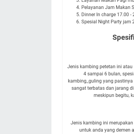
Layanan Makan Pagi mula
Pelayanan Jam Makan Si
Dinner In charge 17.00 - 
Spesial Night Party jam 
Spesif
Jenis kambing petetan ini atau 
4 sampai 6 bulan, spes
kambing_guling yang pastinya 
sangat terbatas dan jarang d
meskipun begitu, 
Jenis kambing ini merupakan u
untuk anda yang demen a