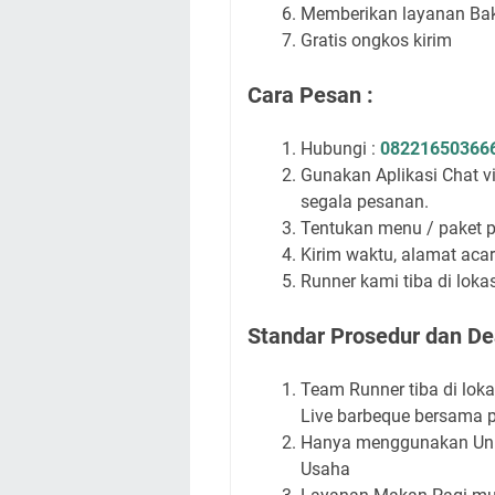
Memberikan layanan Baka
Gratis ongkos kirim
Cara Pesan :
Hubungi :
08221650366
Gunakan Aplikasi Chat 
segala pesanan.
Tentukan menu / paket 
Kirim waktu, alamat acar
Runner kami tiba di lok
Standar Prosedur dan Dea
Team Runner tiba di lok
Live barbeque bersama p
Hanya menggunakan Unif
Usaha