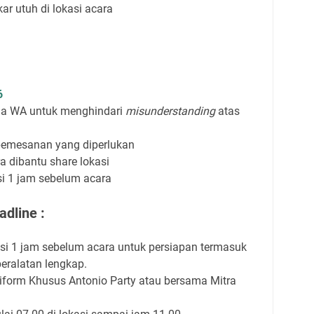
r utuh di lokasi acara
6
via WA untuk menghindari
misunderstanding
atas
pemesanan yang diperlukan
a dibantu share lokasi
asi 1 jam sebelum acara
dline :
asi 1 jam sebelum acara untuk persiapan termasuk
eralatan lengkap.
orm Khusus Antonio Party atau bersama Mitra