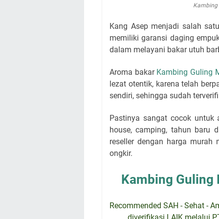
Kambing 
Kang Asep menjadi salah sat
memiliki garansi daging empuk
dalam melayani bakar utuh bar
Aroma bakar
Kambing Guling 
lezat otentik, karena telah b
sendiri, sehingga sudah terverif
Pastinya sangat cocok untuk
house, camping, tahun baru d
reseller dengan harga murah m
ongkir.
Kambing Guling 
Recommended SAH - Sehat - Aman
diverifikasi LAIK melalui 