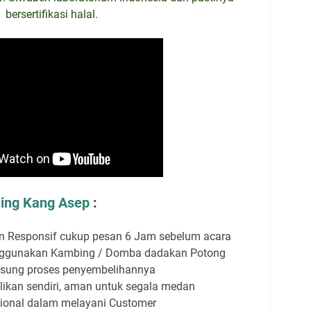
bersertifikasi halal.
ing Kang Asep
:
n Responsif cukup pesan 6 Jam sebelum acara
nggunakan Kambing / Domba dadakan Potong
sung proses penyembelihannya
ikan sendiri, aman untuk segala medan
sional dalam melayani Customer