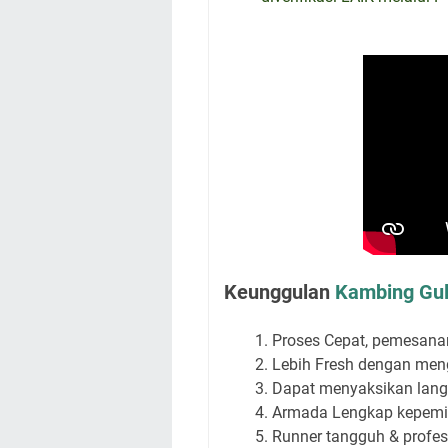
Keunggulan
Kambing Gul
Proses Cepat, pemesana
Lebih Fresh dengan me
Dapat menyaksikan lang
Armada Lengkap kepemil
Runner tangguh & profe