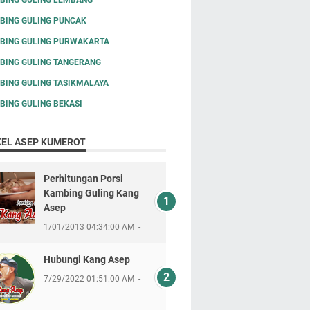
BING GULING PUNCAK
BING GULING PURWAKARTA
BING GULING TANGERANG
BING GULING TASIKMALAYA
BING GULING BEKASI
KEL ASEP KUMEROT
Perhitungan Porsi
Kambing Guling Kang
Asep
1/01/2013 04:34:00 AM
Hubungi Kang Asep
7/29/2022 01:51:00 AM