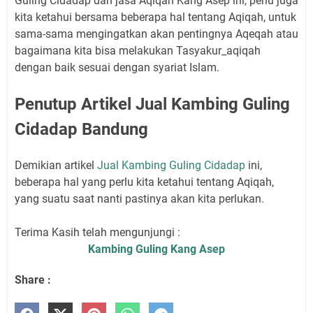
Guling Cidadap dan jasa Aqiqah Kang Asep ini, perlu juga
kita ketahui bersama beberapa hal tentang Aqiqah, untuk
sama-sama mengingatkan akan pentingnya Aqeqah atau
bagaimana kita bisa melakukan Tasyakur_aqiqah
dengan baik sesuai dengan syariat Islam.
Penutup Artikel Jual Kambing Guling
Cidadap Bandung
Demikian artikel
Jual Kambing Guling Cidadap
ini,
beberapa hal yang perlu kita ketahui tentang Aqiqah,
yang suatu saat nanti pastinya akan kita perlukan.
Terima Kasih telah mengunjungi :
Kambing Guling Kang Asep
Share :