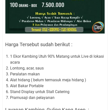
Harga Tersebut sudah berikut :
1 Ekor Kambing Utuh 90% Matang untuk Live di lokasi
acara
Lontong, acar, saus
Peralatan makan
Alat hidang ( belum termasuk meja hidang )
Alat Bakar Portable
Stand Display untuk Stall Catering
Pramusaji dan pelayanan
Layanan Kambing_Guling Kang Asep :