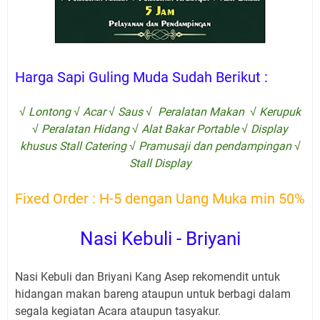
Harga Sapi Guling Muda Sudah Berikut :
√ Lontong √ Acar √ Saus √ Peralatan Makan √ Kerupuk
√ Peralatan Hidang √ Alat Bakar Portable √ Display
khusus Stall Catering √ Pramusaji dan pendampingan √
Stall Display
Fixed Order : H-5 dengan Uang Muka min 50%
Nasi Kebuli - Briyani
Nasi Kebuli dan Briyani Kang Asep rekomendit untuk
hidangan makan bareng ataupun untuk berbagi dalam
segala kegiatan Acara ataupun tasyakur.