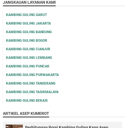
JANGKAUAN LAYANAN KAMI
KAMBING GULING GARUT
KAMBING GULING JAKARTA
KAMBING GULING BANDUNG
KAMBING GULING BOGOR
KAMBING GULING CIANJUR
KAMBING GULING LEMBANG
KAMBING GULING PUNCAK
KAMBING GULING PURWAKARTA
KAMBING GULING TANGERANG
KAMBING GULING TASIKMALAYA
KAMBING GULING BEKASI
ARTIKEL ASEP KUMEROT
Perhitungan Porsi Kambing Guling Kang Asep