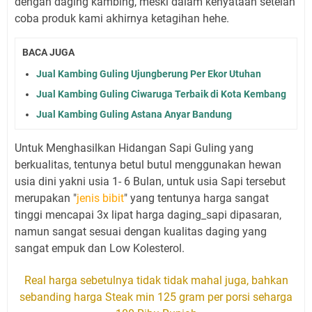
dengan daging kambing, meski dalam kenyataan setelah
coba produk kami akhirnya ketagihan hehe.
BACA JUGA
Jual Kambing Guling Ujungberung Per Ekor Utuhan
Jual Kambing Guling Ciwaruga Terbaik di Kota Kembang
Jual Kambing Guling Astana Anyar Bandung
Untuk Menghasilkan Hidangan Sapi Guling yang
berkualitas, tentunya betul butul menggunakan hewan
usia dini yakni usia 1- 6 Bulan, untuk usia Sapi tersebut
merupakan "
jenis bibit
" yang tentunya harga sangat
tinggi mencapai 3x lipat harga daging_sapi dipasaran,
namun sangat sesuai dengan kualitas daging yang
sangat empuk dan Low Kolesterol.
Real harga sebetulnya tidak tidak mahal juga, bahkan
sebanding harga Steak min 125 gram per porsi seharga