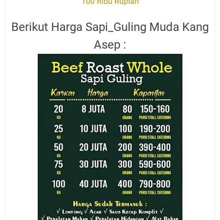
100 Ribu Rupiah
Berikut Harga Sapi_Guling Muda Kang
Asep :