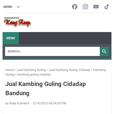
MENU
Home
/
Jual Kambing Guling
/
Jual Kambing Guling Cidadap
/
Kambing
Guling
/
kambing guling cidadap
Jual Kambing Guling Cidadap
Bandung
by Asep Kumerot
5/16/2023 06:34:00 PM