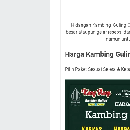
Hidangan Kambing_Guling Cuk
besar ataupun gelar resepsi dan
namun untu
Harga Kambing Guli
Pilih Paket Sesuai Selera & Ke