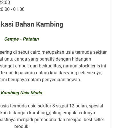
22.00
20.00 - 01.00
ikasi Bahan Kambing
Cempe - Petetan
sering di sebut cairo merupakan usia termuda sekitar
ial untuk anda yang panatis dengan hidangan
sangat empuk dan berkualitas, namun stock jenis ini
i temui di pasaran dalam kualitas yang sebenernya,
kami berupaya dalam penyediaan hewan.
Kambing Usia Muda
sia termuda usia sekitar 8 sa,pai 12 bulan, spesial
kan hidangan kambing_guling empuk tentunya
 pastinya menjadi primadona dan menjadi best seller
produk