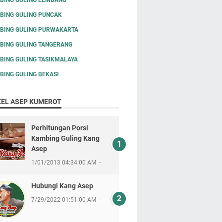
BING GULING PUNCAK
BING GULING PURWAKARTA
BING GULING TANGERANG
BING GULING TASIKMALAYA
BING GULING BEKASI
KEL ASEP KUMEROT
Perhitungan Porsi
Kambing Guling Kang
Asep
1/01/2013 04:34:00 AM
Hubungi Kang Asep
7/29/2022 01:51:00 AM