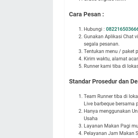
Cara Pesan :
Hubungi :
08221650366
Gunakan Aplikasi Chat 
segala pesanan.
Tentukan menu / paket 
Kirim waktu, alamat acar
Runner kami tiba di lok
Standar Prosedur dan Dea
Team Runner tiba di lok
Live barbeque bersama p
Hanya menggunakan Unif
Usaha
Layanan Makan Pagi mula
Pelayanan Jam Makan Si