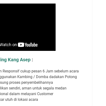
ing Kang Asep
:
n Responsif cukup pesan 6 Jam sebelum acara
nggunakan Kambing / Domba dadakan Potong
sung proses penyembelihannya
ikan sendiri, aman untuk segala medan
sional dalam melayani Customer
r utuh di lokasi acara