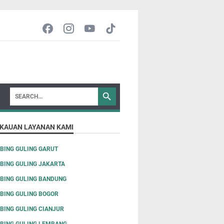
KAUAN LAYANAN KAMI
BING GULING GARUT
BING GULING JAKARTA
BING GULING BANDUNG
BING GULING BOGOR
BING GULING CIANJUR
BING GULING LEMBANG