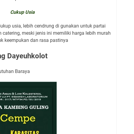
Cukup Usia
up usia, lebih cendrung di gunakan untuk partai
 catering, meski jenis ini memiliki harga lebih murah
k keempukan dan rasa pastinya
ng Dayeuhkolot
butuhan Baraya