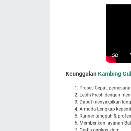
Keunggulan
Kambing Gul
Proses Cepat, pemesana
Lebih Fresh dengan me
Dapat menyaksikan lang
Armada Lengkap kepemil
Runner tangguh & profe
Memberikan layanan Baka
Gratis ongkos kirim