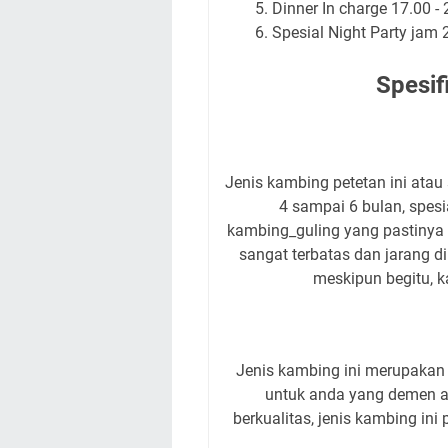
Dinner In charge 17.00 - 
Spesial Night Party jam 
Spesif
Jenis kambing petetan ini atau 
4 sampai 6 bulan, spes
kambing_guling yang pastinya 
sangat terbatas dan jarang d
meskipun begitu, 
Jenis kambing ini merupakan u
untuk anda yang demen a
berkualitas, jenis kambing ini