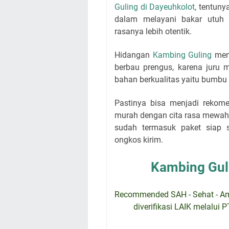
Guling di Dayeuhkolot
, tentun
dalam melayani bakar utuh 
rasanya lebih otentik.
Hidangan
Kambing Guling
memi
berbau prengus, karena jur
bahan berkualitas yaitu bumbu 
Pastinya bisa menjadi rekom
murah dengan cita rasa mewah,
sudah termasuk paket siap 
ongkos kirim.
Kambing Gul
Recommended SAH - Sehat - Aman
diverifikasi LAIK melalui 