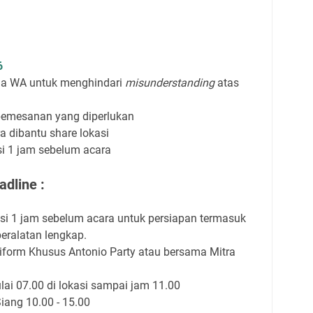
6
via WA untuk menghindari
misunderstanding
atas
pemesanan yang diperlukan
a dibantu share lokasi
asi 1 jam sebelum acara
dline :
asi 1 jam sebelum acara untuk persiapan termasuk
eralatan lengkap.
orm Khusus Antonio Party atau bersama Mitra
i 07.00 di lokasi sampai jam 11.00
ang 10.00 - 15.00