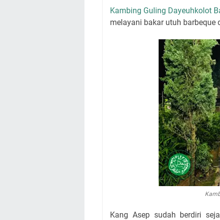
Kambing Guling Dayeuhkolot 
melayani bakar utuh barbeque 
Kamb
Kang Asep sudah berdiri se