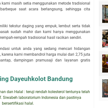
ya kami masih setia menggunakan metode tradisional
barbeque saat acara berlangsung, sehingga cita
liki tekstur daging yang empuk, lembut serta tidak
u masak sudah mahir dan kami hanya menggunakan
rempah-rempah tradisional hasil racikan sendiri.
endasi untuk anda yang sedang mencari hidangan
 karena kami membandrol harga mulai dari 2,75 juta
santap, dampingan pramusaji dan layanan gratis
ing Dayeuhkolot Bandung
 dan Halal : teruji rendah kolesterol tentunya telah
PT. Siwabeh laboratorium Indonesia dan pastinya
bersertifikasi halal.