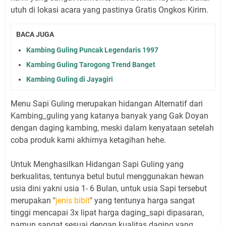
utuh di lokasi acara yang pastinya Gratis Ongkos Kirim.
BACA JUGA
Kambing Guling Puncak Legendaris 1997
Kambing Guling Tarogong Trend Banget
Kambing Guling di Jayagiri
Menu Sapi Guling merupakan hidangan Alternatif dari
Kambing_guling yang katanya banyak yang Gak Doyan
dengan daging kambing, meski dalam kenyataan setelah
coba produk kami akhirnya ketagihan hehe.
Untuk Menghasilkan Hidangan Sapi Guling yang
berkualitas, tentunya betul butul menggunakan hewan
usia dini yakni usia 1- 6 Bulan, untuk usia Sapi tersebut
merupakan "
jenis bibit
" yang tentunya harga sangat
tinggi mencapai 3x lipat harga daging_sapi dipasaran,
namun sangat sesuai dengan kualitas daging yang