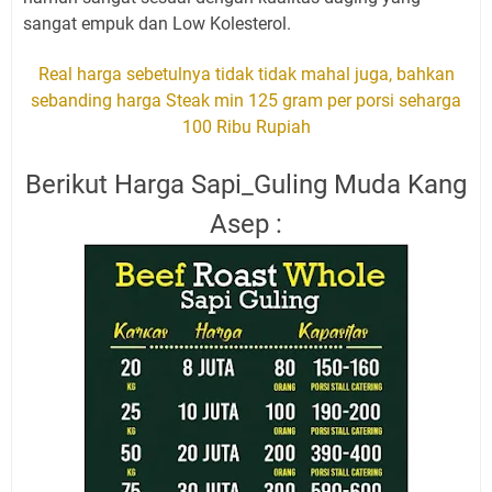
sangat empuk dan Low Kolesterol.
Real harga sebetulnya tidak tidak mahal juga, bahkan
sebanding harga Steak min 125 gram per porsi seharga
100 Ribu Rupiah
Berikut Harga Sapi_Guling Muda Kang
Asep :