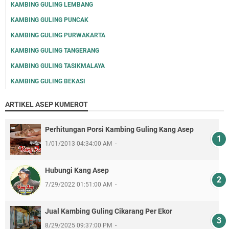
KAMBING GULING LEMBANG
KAMBING GULING PUNCAK
KAMBING GULING PURWAKARTA
KAMBING GULING TANGERANG
KAMBING GULING TASIKMALAYA
KAMBING GULING BEKASI
ARTIKEL ASEP KUMEROT
Perhitungan Porsi Kambing Guling Kang Asep
1/01/2013 04:34:00 AM
Hubungi Kang Asep
7/29/2022 01:51:00 AM
Jual Kambing Guling Cikarang Per Ekor
8/29/2025 09:37:00 PM