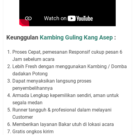
Keunggulan
Kambing Guling Kang Asep
:
Proses Cepat, pemesanan Responsif cukup pesan 6
Jam sebelum acara
Lebih Fresh dengan menggunakan Kambing / Domba
dadakan Potong
Dapat menyaksikan langsung proses
penyembelihannya
Armada Lengkap kepemilikan sendiri, aman untuk
segala medan
Runner tangguh & profesional dalam melayani
Customer
Memberikan layanan Bakar utuh di lokasi acara
Gratis ongkos kirim