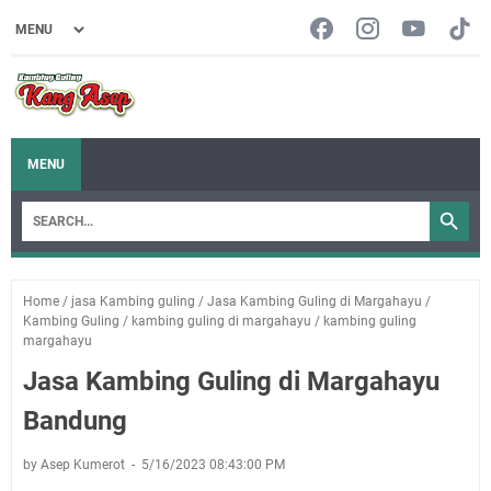
MENU
Home
/
jasa Kambing guling
/
Jasa Kambing Guling di Margahayu
/
Kambing Guling
/
kambing guling di margahayu
/
kambing guling
margahayu
Jasa Kambing Guling di Margahayu
Bandung
by Asep Kumerot
5/16/2023 08:43:00 PM