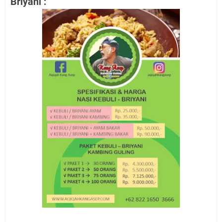
Briyani :