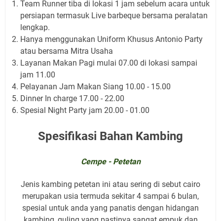
Team Runner tiba di lokasi 1 jam sebelum acara untuk
persiapan termasuk Live barbeque bersama peralatan
lengkap.
Hanya menggunakan Uniform Khusus Antonio Party
atau bersama Mitra Usaha
Layanan Makan Pagi mulai 07.00 di lokasi sampai
jam 11.00
Pelayanan Jam Makan Siang 10.00 - 15.00
Dinner In charge 17.00 - 22.00
Spesial Night Party jam 20.00 - 01.00
Spesifikasi Bahan Kambing
Cempe - Petetan
Jenis kambing petetan ini atau sering di sebut cairo
merupakan usia termuda sekitar 4 sampai 6 bulan,
spesial untuk anda yang panatis dengan hidangan
kambing_guling yang pastinya sangat empuk dan