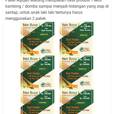
Paket Aqiqah Matang merupakan hasil produsi 1 ekor
kambing / domba sampai menjadi hidangan yang siap di
santap, untuk anak laki laki tentunya harus
menggunakan 2 paket.