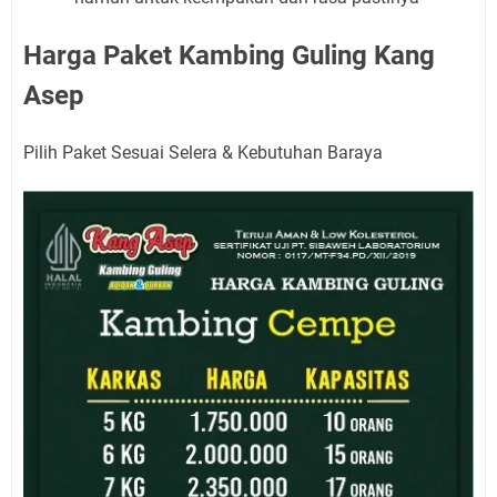
Harga Paket Kambing Guling Kang
Asep
Pilih Paket Sesuai Selera & Kebutuhan Baraya