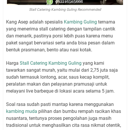
Stall Catering Kambing Guling Recommended
Kang Asep adalah spesialis
Kambing Guling
ternama
yang menerima stall catering dengan tampilan cantik
dan menarik, pastinya porsi lebih puas karena menu
paket sangat bervariasi serta anda bisa pesan dalam
bentuk prasmanan, bento atau nasi kotak.
Harga
Stall Catering Kambing Guling
yang kami
tawarkan sangat murah, yaitu mulai dari 2,75 juta saja
sudah termasuk lontong, acar, saus kecap komplit,
peralatan makan dan pelayanan pramusaji untuk
melayani live barbeque di lokasi acara selama 5 jam.
Soal rasa sudah pasti mantap karena menggunakan
kambing muda
pilihan dan bumbu rempah racikan khas
nusantara, tentunya proses pengolahan juga masih
tradisional untuk menghasilkan cita rasa nikmat otentik,