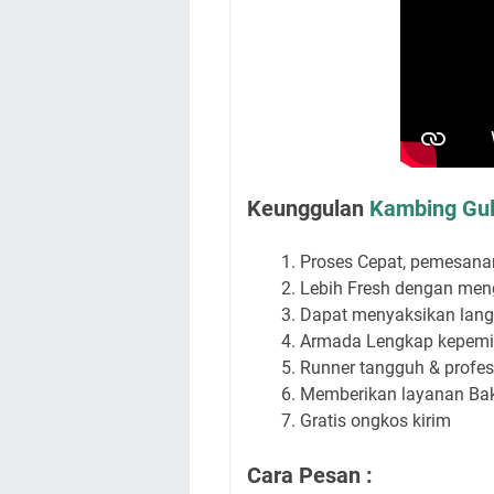
Keunggulan
Kambing Gul
Proses Cepat, pemesana
Lebih Fresh dengan me
Dapat menyaksikan lang
Armada Lengkap kepemil
Runner tangguh & profe
Memberikan layanan Baka
Gratis ongkos kirim
Cara Pesan :