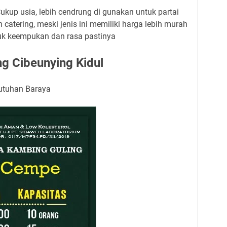
up usia, lebih cendrung di gunakan untuk partai
 catering, meski jenis ini memiliki harga lebih murah
k keempukan dan rasa pastinya
g Cibeunying Kidul
butuhan Baraya