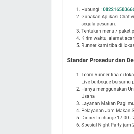
Hubungi :
08221650366
Gunakan Aplikasi Chat 
segala pesanan.
Tentukan menu / paket 
Kirim waktu, alamat acar
Runner kami tiba di lok
Standar Prosedur dan Dea
Team Runner tiba di lok
Live barbeque bersama p
Hanya menggunakan Unif
Usaha
Layanan Makan Pagi mula
Pelayanan Jam Makan Si
Dinner In charge 17.00 - 
Spesial Night Party jam 