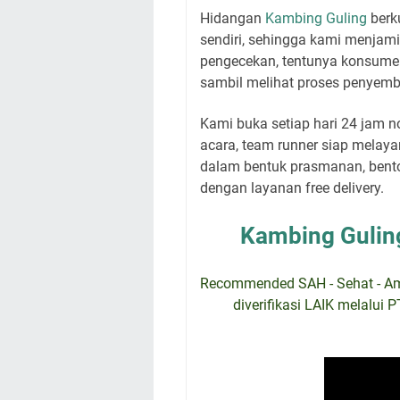
Hidangan
Kambing Guling
berku
sendiri, sehingga kami menjam
pengecekan, tentunya konsume
sambil melihat proses penyemb
Kami buka setiap hari 24 jam
acara, team runner siap melay
dalam bentuk prasmanan, bento,
dengan layanan free delivery.
Kambing Gulin
Recommended SAH - Sehat - Aman
diverifikasi LAIK melalui 