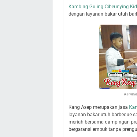
Kambing Guling Cibeunying Ki
dengan layanan bakar utuh barb
Kambing
Kang Asep merupakan jasa
Kam
layanan bakar utuh barbeque sa
meriah bersama dampingan pram
bergaransi empuk tanpa prengu