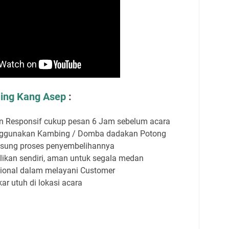
ing Kang Asep
:
n Responsif cukup pesan 6 Jam sebelum acara
nggunakan Kambing / Domba dadakan Potong
sung proses penyembelihannya
ikan sendiri, aman untuk segala medan
sional dalam melayani Customer
r utuh di lokasi acara