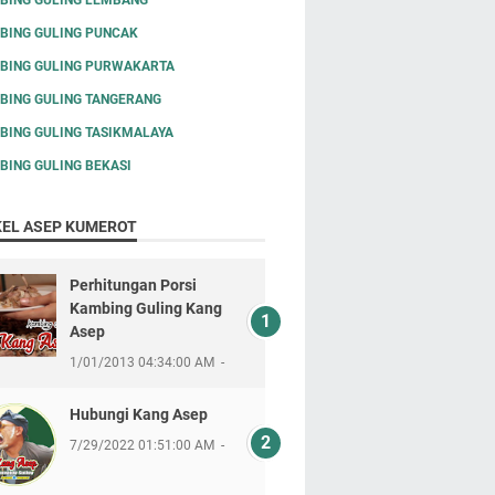
BING GULING PUNCAK
BING GULING PURWAKARTA
BING GULING TANGERANG
BING GULING TASIKMALAYA
BING GULING BEKASI
KEL ASEP KUMEROT
Perhitungan Porsi
Kambing Guling Kang
Asep
1/01/2013 04:34:00 AM
Hubungi Kang Asep
7/29/2022 01:51:00 AM