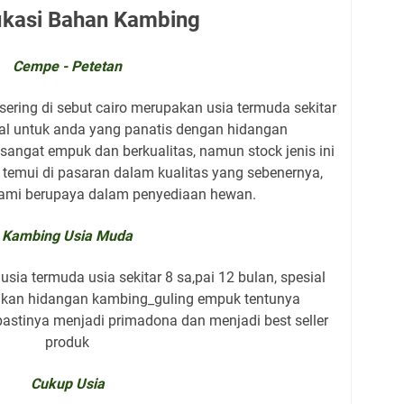
ikasi Bahan Kambing
Cempe - Petetan
sering di sebut cairo merupakan usia termuda sekitar
ial untuk anda yang panatis dengan hidangan
sangat empuk dan berkualitas, namun stock jenis ini
i temui di pasaran dalam kualitas yang sebenernya,
kami berupaya dalam penyediaan hewan.
Kambing Usia Muda
sia termuda usia sekitar 8 sa,pai 12 bulan, spesial
kan hidangan kambing_guling empuk tentunya
 pastinya menjadi primadona dan menjadi best seller
produk
Cukup Usia