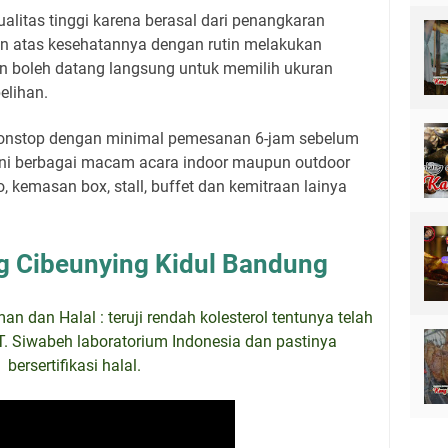
alitas tinggi karena berasal dari penangkaran
in atas kesehatannya dengan rutin melakukan
n boleh datang langsung untuk memilih ukuran
elihan.
 nonstop dengan minimal pemesanan 6-jam sebelum
ani berbagai macam acara indoor maupun outdoor
 kemasan box, stall, buffet dan kemitraan lainya
g Cibeunying Kidul Bandung
 dan Halal : teruji rendah kolesterol tentunya telah
PT. Siwabeh laboratorium Indonesia dan pastinya
bersertifikasi halal.