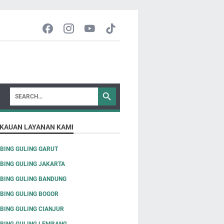
KAUAN LAYANAN KAMI
BING GULING GARUT
BING GULING JAKARTA
BING GULING BANDUNG
BING GULING BOGOR
BING GULING CIANJUR
BING GULING LEMBANG