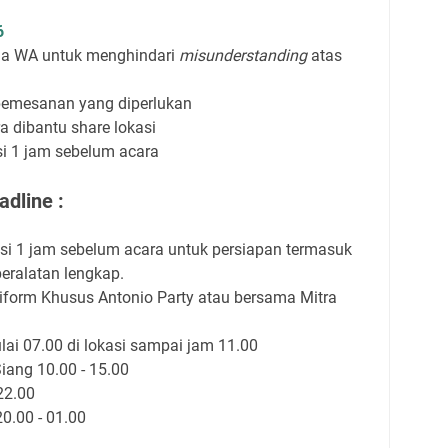
6
via WA untuk menghindari
misunderstanding
atas
pemesanan yang diperlukan
a dibantu share lokasi
asi 1 jam sebelum acara
dline :
asi 1 jam sebelum acara untuk persiapan termasuk
eralatan lengkap.
orm Khusus Antonio Party atau bersama Mitra
i 07.00 di lokasi sampai jam 11.00
ang 10.00 - 15.00
22.00
20.00 - 01.00