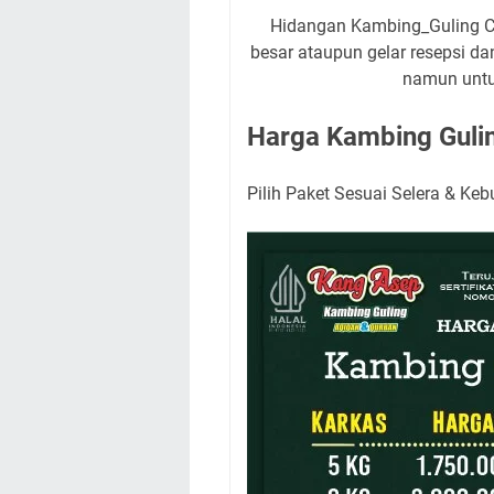
Hidangan Kambing_Guling Cuk
besar ataupun gelar resepsi dan
namun untu
Harga Kambing Gulin
Pilih Paket Sesuai Selera & Ke