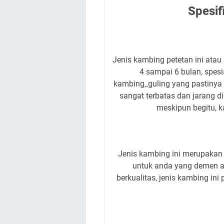
Spesif
Jenis kambing petetan ini atau 
4 sampai 6 bulan, spes
kambing_guling yang pastinya 
sangat terbatas dan jarang d
meskipun begitu, 
Jenis kambing ini merupakan u
untuk anda yang demen a
berkualitas, jenis kambing ini