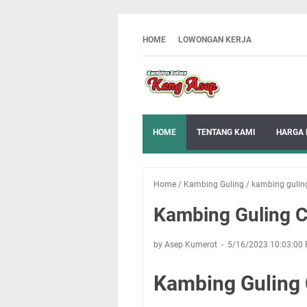
HOME
LOWONGAN KERJA
HOME
TENTANG KAMI
HARGA 
Home
/
Kambing Guling
/
kambing gulin
Kambing Guling C
by Asep Kumerot
5/16/2023 10:03:00
Kambing Guling 