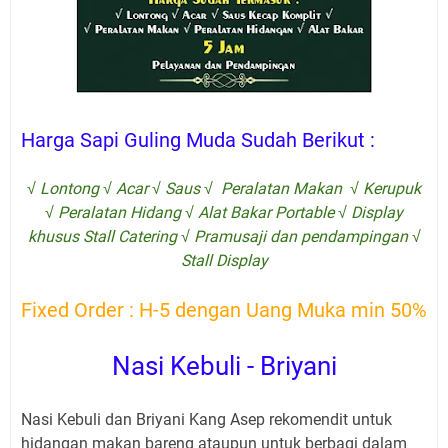
Harga Sapi Guling Muda Sudah Berikut :
√ Lontong √ Acar √ Saus √ Peralatan Makan √ Kerupuk
√ Peralatan Hidang √ Alat Bakar Portable √ Display
khusus Stall Catering √ Pramusaji dan pendampingan √
Stall Display
Fixed Order : H-5 dengan Uang Muka min 50%
Nasi Kebuli - Briyani
Nasi Kebuli dan Briyani Kang Asep rekomendit untuk
hidangan makan bareng ataupun untuk berbagi dalam