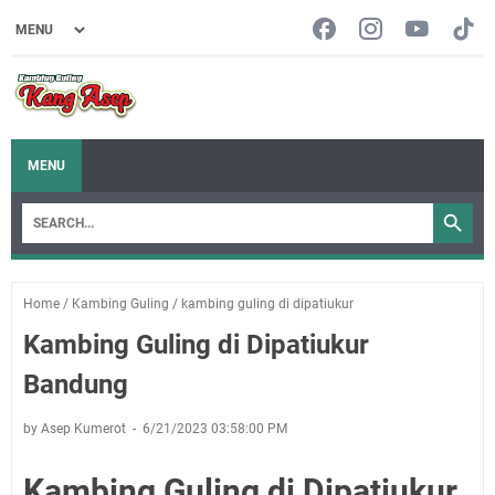
MENU
Home
/
Kambing Guling
/
kambing guling di dipatiukur
Kambing Guling di Dipatiukur
Bandung
by Asep Kumerot
6/21/2023 03:58:00 PM
Kambing Guling di Dipatiukur