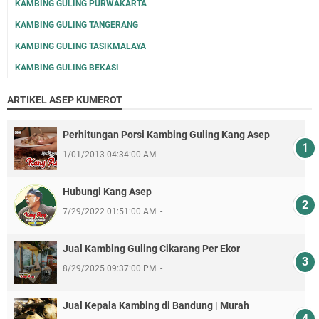
KAMBING GULING PURWAKARTA
KAMBING GULING TANGERANG
KAMBING GULING TASIKMALAYA
KAMBING GULING BEKASI
ARTIKEL ASEP KUMEROT
Perhitungan Porsi Kambing Guling Kang Asep
1/01/2013 04:34:00 AM
Hubungi Kang Asep
7/29/2022 01:51:00 AM
Jual Kambing Guling Cikarang Per Ekor
8/29/2025 09:37:00 PM
Jual Kepala Kambing di Bandung | Murah