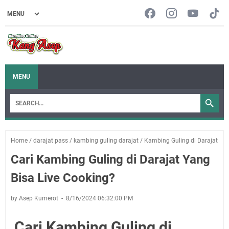
MENU
Home
/
darajat pass
/
kambing guling darajat
/
Kambing Guling di Darajat
Cari Kambing Guling di Darajat Yang
Bisa Live Cooking?
by Asep Kumerot
8/16/2024 06:32:00 PM
Cari Kambing Guling di