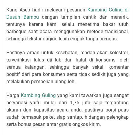
Kang Asep hadir melayani pesanan
Kambing Guling di
Dusun Bambu
dengan tampilan cantik dan menarik,
tentunya karena kami selalu menerima bakar utuh
barbeque saat acara menggunakan metode tradisional,
sehingga tekstur daging lebih empuk tanpa prengus.
Pastinya aman untuk kesehatan, rendah akan kolestrol,
terverifikasi lulus uji lab dan halal di konsumsi oleh
semua kalangan, sehingga banyak sekali komentar
positif dari para konsumen serta tidak sedikit juga yang
melakukan pembelian ulang loh.
Harga
Kambing Guling
yang kami tawarkan juga sangat
bervariasi yaitu mulai dari 1,75 juta saja tergantung
ukuran dan kapasitas acara anda, pastinya porsi puas
sudah termasuk paket siap santap, hidangan pelengkap
serta bonus pesan antar gratis ongkos kirim.